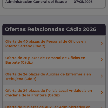
Administración General del Estado
07/05/2026
Ofertas Relacionadas Cádiz 2026
Oferta de 40 plazas de Personal de Oficios en
Puerto Serrano (Cádiz)
Oferta de 28 plazas de Personal de Oficios en
Barbate (Cádiz)
Oferta de 24 plazas de Auxiliar de Enfermería en
Trebujena (Cádiz)
Oferta de 24 plazas de Policía Local Andalucía en
Chiclana de la Frontera (Cádiz)
Oferta de 21 plazas de Auxiliar Administrativo en