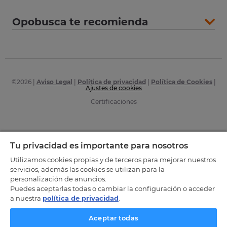
Opobusca te recomienda
©
2026
|
Aviso Legal
|
Política de privacidad
|
Política de Cookies
|
Ajustes de cookies
Certificaciones
Tu privacidad es importante para nosotros
Utilizamos cookies propias y de terceros para mejorar nuestros
servicios, además las cookies se utilizan para la
personalización de anuncios.
Puedes aceptarlas todas o cambiar la configuración o acceder
a nuestra
política de privacidad
.
Aceptar todas