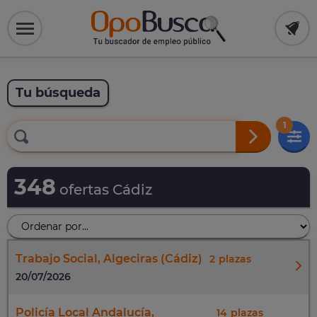
Tu búsqueda
1
348
ofertas Cádiz
Trabajo Social, Algeciras (Cádiz)
2
20/07/2026
Policía Local Andalucía,
14