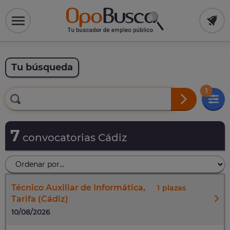
Tu búsqueda
1
7
convocatorias Cádiz
Técnico Auxiliar de Informática,
1
Tarifa (Cádiz)
10/08/2026