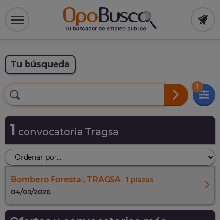
Tu búsqueda
1
1
convocatoria Tragsa
Bombero Forestal, TRAGSA
1
04/08/2026