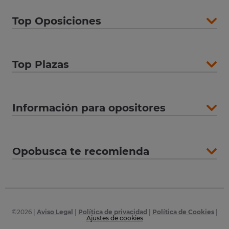
Top Oposiciones
Top Plazas
Información para opositores
Opobusca te recomienda
©
2026
|
Aviso Legal
|
Política de privacidad
|
Política de Cookies
|
Ajustes de cookies