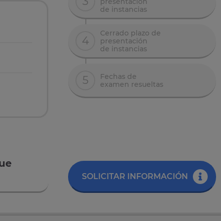
3
presentación
de instancias
Cerrado plazo de
4
presentación
de instancias
Fechas de
5
examen resueltas
que
SOLICITAR INFORMACIÓN