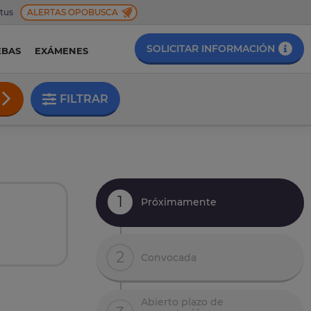
 tus
ALERTAS OPOBUSCA
SOLICITAR INFORMACIÓN
EBAS
EXÁMENES
FILTRAR
1
Próximamente
2
Convocada
Abierto plazo de