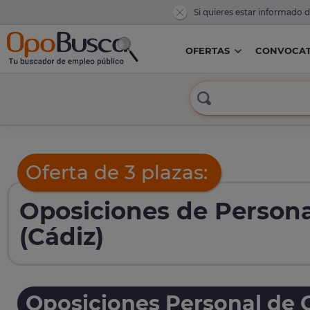
Si quieres estar informado 
OFERTAS
CONVOCAT
Oferta de 3 plazas:
Oposiciones de Persona
(Cádiz)
Oposiciones Personal de O