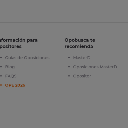
nformación para
Opobusca te
positores
recomienda
Guías de Oposiciones
MasterD
Blog
Oposiciones MasterD
FAQS
Opositor
OPE 2026