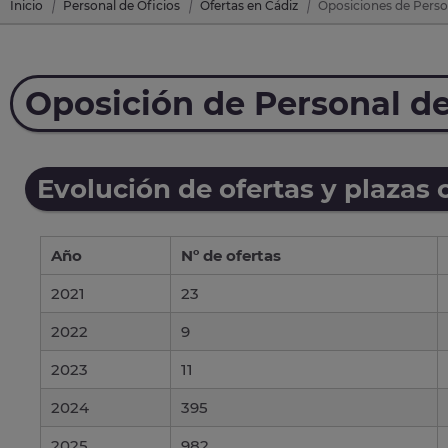
Inicio
Personal de Oficios
Ofertas en Cádiz
Oposiciones de Person
Oposición de Personal de
Evolución de ofertas y plazas 
Año
Nº de ofertas
2021
23
2022
9
2023
11
2024
395
2025
982