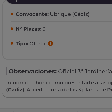
Convocante:
Ubrique (Cádiz)
Nº Plazas:
3
Tipo:
Oferta
Observaciones:
Oficial 3ª Jardinería
Infórmate ahora cómo presentarte a las 
(Cádiz)
. Accede a una de las 3 plazas de
P