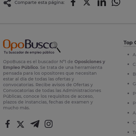
Comparte esta página:
Top 
A
OpoBusca es el buscador Nº1 de
Oposiciones y
C
Empleo Público
. Se trata de una herramienta
pensada para los opositores que necesitan
B
estar al día de todas las ofertas y
G
convocatorias. Recibe avisos de Ofertas y
Convocatorias de todas las Administraciones
P
Públicas, conoce los requisitos de acceso,
plazos de instancias, fechas de examen y
P
mucho más.
A
C
T