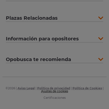
Plazas Relacionadas
Información para opositores
Opobusca te recomienda
©
2026
|
Aviso Legal
|
Política de privacidad
|
Política de Cookies
|
Ajustes de cookies
Certificaciones