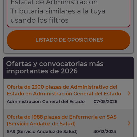
Estatal de Administración
Tributaria similares a la tuya
usando los filtros
LISTADO DE OPOSICIONES
Ofertas y convocatorias más
importantes de 2026
Oferta de 2300 plazas de Administrativo del
Estado en Administración General del Estado
Administración General del Estado
07/05/2026
Oferta de 1988 plazas de Enfermería en SAS
(Servicio Andaluz de Salud)
SAS (Servicio Andaluz de Salud)
30/12/2025