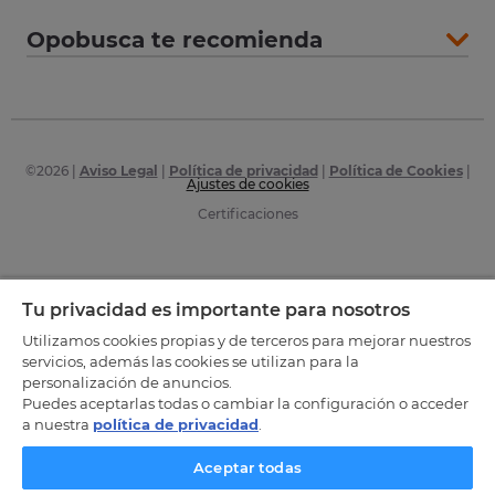
Opobusca te recomienda
©
2026
|
Aviso Legal
|
Política de privacidad
|
Política de Cookies
|
Ajustes de cookies
Certificaciones
Tu privacidad es importante para nosotros
Utilizamos cookies propias y de terceros para mejorar nuestros
servicios, además las cookies se utilizan para la
personalización de anuncios.
Puedes aceptarlas todas o cambiar la configuración o acceder
a nuestra
política de privacidad
.
Aceptar todas