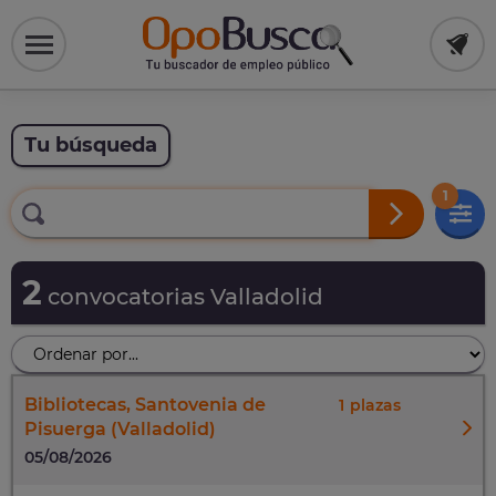
Tu búsqueda
1
2
convocatorias Valladolid
Bibliotecas, Santovenia de
1
Pisuerga (Valladolid)
05/08/2026