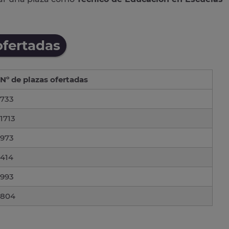
ofertadas
Nº de plazas ofertadas
733
1713
973
414
993
804