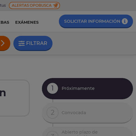
 tus
ALERTAS OPOBUSCA
SOLICITAR INFORMACIÓN
EBAS
EXÁMENES
FILTRAR
1
Próximamente
en
2
Convocada
Abierto plazo de