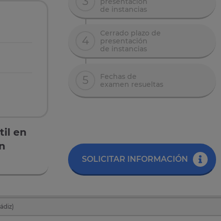
3
presentación
de instancias
Cerrado plazo de
4
presentación
de instancias
Fechas de
5
examen resueltas
il en
en
SOLICITAR INFORMACIÓN
ádiz)