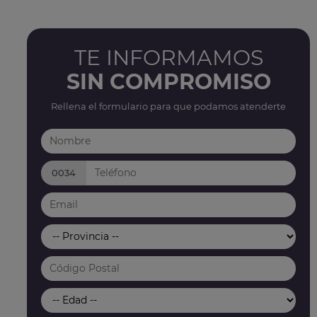
TE INFORMAMOS
SIN COMPROMISO
Rellena el formulario para que podamos atenderte
0034