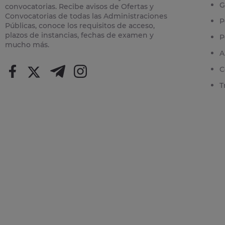
G
convocatorias. Recibe avisos de Ofertas y
Convocatorias de todas las Administraciones
P
Públicas, conoce los requisitos de acceso,
plazos de instancias, fechas de examen y
P
mucho más.
A
C
T