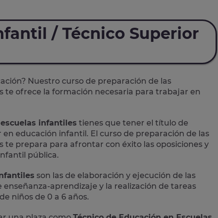
fantil / Técnico Superior
cación? Nuestro curso de preparación de las
s
te ofrece la formación necesaria para trabajar en
escuelas infantiles
tienes que tener el título de
r en educación infantil. El curso de preparación de las
 te prepara para afrontar con éxito las oposiciones y
nfantil pública.
nfantiles
son las de elaboración y ejecución de las
 enseñanza-aprendizaje y la realización de tareas
 de niños de 0 a 6 años.
rar una plaza como
Técnico de Educación en Escuelas