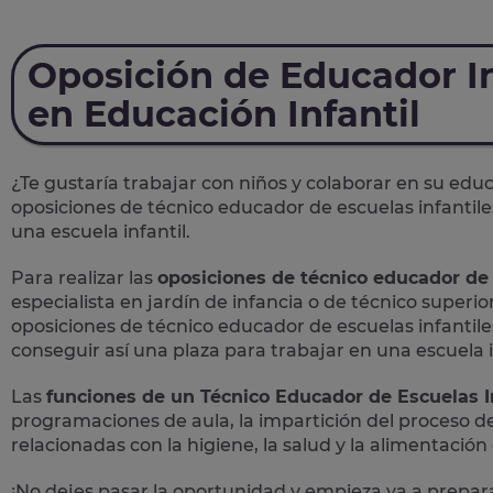
Oposición de Educador In
en Educación Infantil
¿Te gustaría trabajar con niños y colaborar en su edu
oposiciones
de
técnico educador de escuelas infantile
una escuela infantil.
Para realizar las
oposiciones de técnico educador de 
especialista en jardín de infancia o de técnico superio
oposiciones de técnico educador de escuelas infantiles
conseguir así una plaza para trabajar en una escuela i
Las
funciones de un Técnico Educador de Escuelas I
programaciones de aula, la impartición del proceso de
relacionadas con la higiene, la salud y la alimentación
¡No dejes pasar la oportunidad y empieza ya a prepa