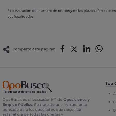
* La evolución del número de ofertas y de las plazas ofertadas e
sus localidades
Comparte esta página:
Top 
A
OpoBusca es el buscador Nº1 de
Oposiciones y
C
Empleo Público
. Se trata de una herramienta
pensada para los opositores que necesitan
B
estar al día de todas las ofertas y