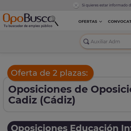
Si quieres estar informado 
OFERTAS
CONVOCAT
Oferta de 2 plazas:
Oposiciones de Oposici
Cadiz (Cádiz)
Oposiciones Educación Inf