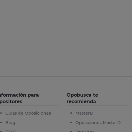
nformación para
Opobusca te
positores
recomienda
Guías de Oposiciones
MasterD
Blog
Oposiciones MasterD
FAQS
Opositor