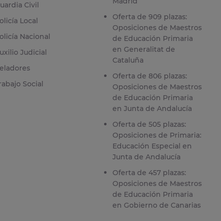
Madrid
uardia Civil
Oferta de 909 plazas:
olicía Local
Oposiciones de Maestros
olicía Nacional
de Educación Primaria
en Generalitat de
uxilio Judicial
Cataluña
eladores
Oferta de 806 plazas:
rabajo Social
Oposiciones de Maestros
de Educación Primaria
en Junta de Andalucía
Oferta de 505 plazas:
Oposiciones de Primaria:
Educación Especial en
Junta de Andalucía
Oferta de 457 plazas:
Oposiciones de Maestros
de Educación Primaria
en Gobierno de Canarias