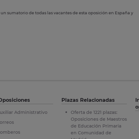
s un sumatorio de todas las vacantes de esta oposición en España y
Oposiciones
Plazas Relacionadas
I
o
uxiliar Administrativo
Oferta de 1221 plazas:
Oposiciones de Maestros
orreos
de Educación Primaria
omberos
en Comunidad de