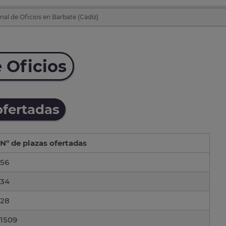
al de Oficios en Barbate (Cádiz)
 Oficios
ofertadas
Nº de plazas ofertadas
56
34
28
1509