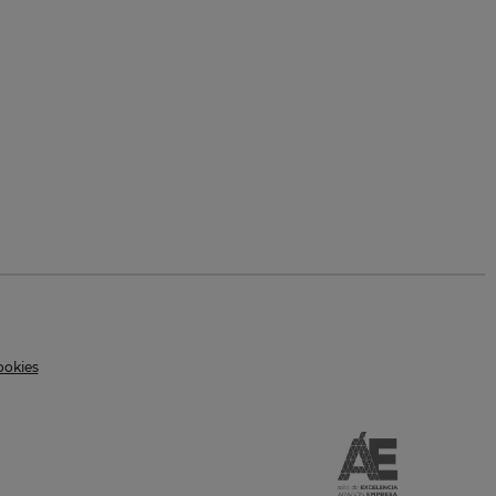
ookies