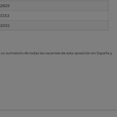
2825
3253
2032
s un sumatorio de todas las vacantes de esta oposición en España y