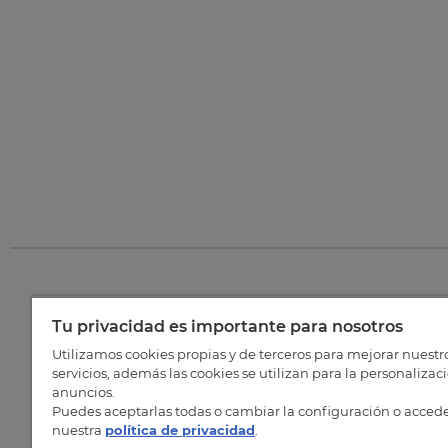
Tu privacidad es importante para nosotros
©
202
Utilizamos cookies propias y de terceros para mejorar nuestr
servicios, además las cookies se utilizan para la personalizac
anuncios.
Puedes aceptarlas todas o cambiar la configuración o accede
nuestra
política de privacidad
.