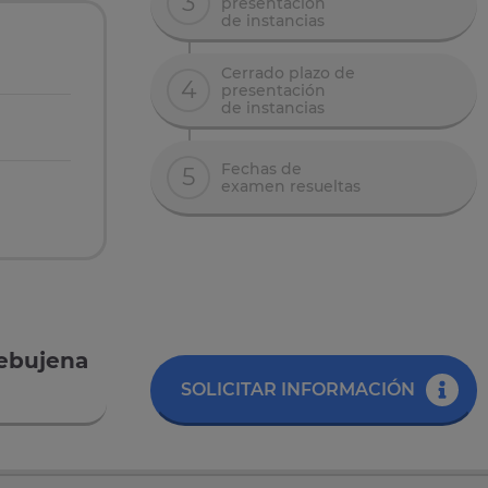
3
presentación
de instancias
Cerrado plazo de
4
presentación
de instancias
Fechas de
5
examen resueltas
rebujena
SOLICITAR INFORMACIÓN