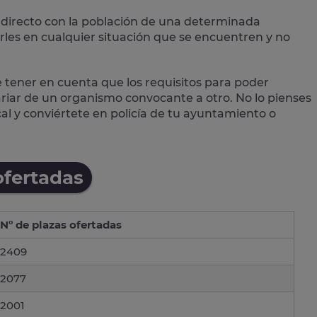
directo con la población
de una determinada
les en cualquier situación que se encuentren y no
e tener en cuenta que los requisitos para poder
variar de un organismo convocante a otro. No lo pienses
cal
y conviértete en policía de tu ayuntamiento o
ofertadas
Nº de plazas ofertadas
2409
2077
2001