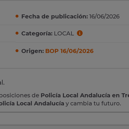
Fecha de publicación:
16/06/2026
Categoría:
LOCAL
Origen:
BOP 16/06/2026
l.
oposiciones de
Policía Local Andalucía en T
olicía Local Andalucía
y cambia tu futuro.