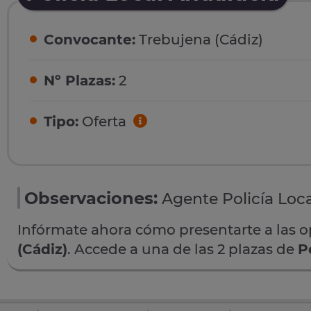
Convocante:
Trebujena (Cádiz)
Nº Plazas:
2
Tipo:
Oferta
Observaciones:
Agente Policía Loca
Infórmate ahora cómo presentarte a las 
(Cádiz)
. Accede a una de las 2 plazas de
P