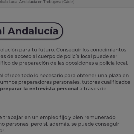
licía Local Andalucía en Trebujena (Cádiz)
al Andalucía
lución para tu futuro. Conseguir los conocimientos
as de acceso al cuerpo de policía local puede ser
ico de preparación de las oposiciones a policía local.
al
ofrece todo lo necesario para obtener una plaza en
 alumnos preparadores personales, tutores cualificados
preparar la entrevista personal
a través de
e trabajar en un empleo fijo y bien remunerado
 personas, pero si, además, se puede conseguir
or.