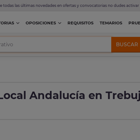
de todas las últimas novedades en ofertas y convocatorias no dudes activar
ORIAS
OPOSICIONES
REQUISITOS
TEMARIOS
PRU
BUSCAR
 Local Andalucía en Trebu