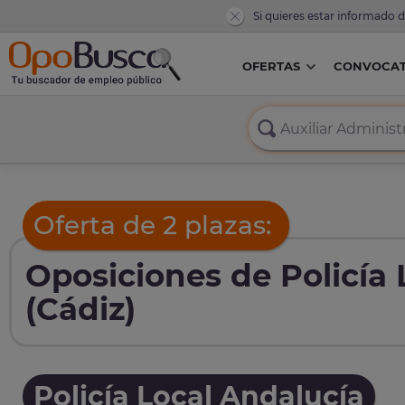
Si quieres estar informado 
OFERTAS
CONVOCAT
Oferta de 2 plazas:
Oposiciones de Policía
(Cádiz)
Policía Local Andalucía