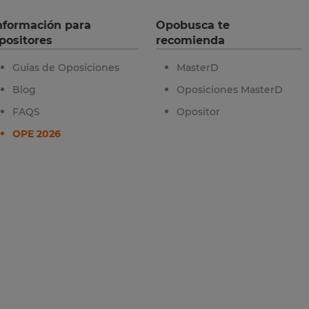
nformación para
Opobusca te
positores
recomienda
Guías de Oposiciones
MasterD
Blog
Oposiciones MasterD
FAQS
Opositor
OPE 2026