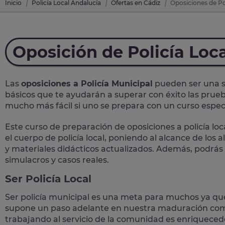
Inicio
Policía Local Andalucía
Ofertas en Cádiz
Oposiciones de Po
Oposición de Policía Loc
Las
oposiciones a Policía Municipal
pueden ser una so
básicos que te ayudarán a superar con éxito las prueb
mucho más fácil si uno se prepara con un curso específ
Este curso de preparación de
oposiciones a policía loc
el cuerpo de policía local, poniendo al alcance de los
y materiales didácticos actualizados. Además, podrás
simulacros y casos reales
.
Ser Policía Local
Ser policía municipal es una meta para muchos ya qu
supone un paso adelante en nuestra maduración como
trabajando al servicio de la comunidad es enriqueced