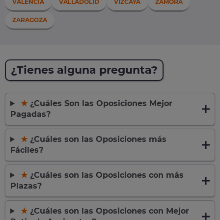
VALENCIA
VALLADOLID
VIZCAYA
ZAMORA
ZARAGOZA
¿Tienes alguna pregunta?
★
¿Cuáles Son las Oposiciones Mejor
Pagadas?
★
¿Cuáles son las Oposiciones más
Fáciles?
★
¿Cuáles son las Oposiciones con más
Plazas?
★
¿Cuáles son las Oposiciones con Mejor