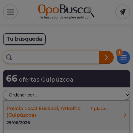
Tu búsqueda
1
66
ofertas Guipúzcoa
Policia Local Euskadi, Azkoitia
1
(Guipúzcoa)
29/06/2026