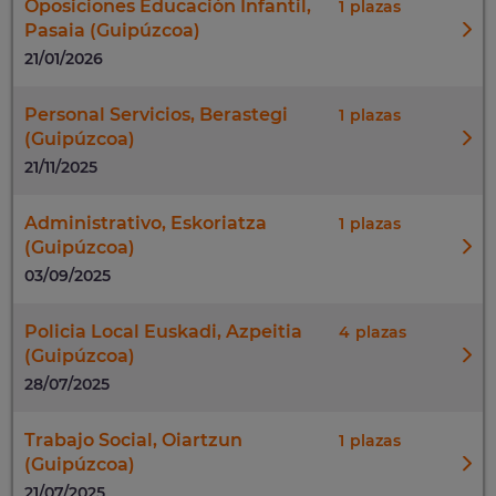
Oposiciones Educación Infantil,
1
Pasaia (Guipúzcoa)
21/01/2026
Personal Servicios, Berastegi
1
(Guipúzcoa)
21/11/2025
Administrativo, Eskoriatza
1
(Guipúzcoa)
03/09/2025
Policia Local Euskadi, Azpeitia
4
(Guipúzcoa)
28/07/2025
Trabajo Social, Oiartzun
1
(Guipúzcoa)
21/07/2025