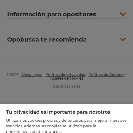
Información para opositores
Opobusca te recomienda
©
2026
|
Aviso Legal
|
Política de privacidad
|
Política de Cookies
|
Ajustes de cookies
Certificaciones
Tu privacidad es importante para nosotros
Utilizamos cookies propias y de terceros para mejorar nuestros
servicios, además las cookies se utilizan para la
personalización de anuncios.