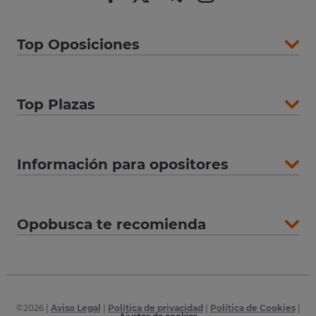
Top Oposiciones
Top Plazas
Información para opositores
Opobusca te recomienda
©
2026
|
Aviso Legal
|
Política de privacidad
|
Política de Cookies
|