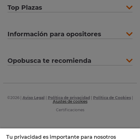
Top Plazas
Información para opositores
Opobusca te recomienda
©
2026
|
Aviso Legal
|
Política de privacidad
|
Política de Cookies
|
Ajustes de cookies
Certificaciones
Tu privacidad es importante para nosotros