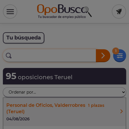
Tu búsqueda
1
95
oposiciones Teruel
Personal de Oficios, Valderrobres
1
(Teruel)
04/08/2026