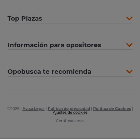
Top Plazas
Información para opositores
Opobusca te recomienda
©
2026
|
Aviso Legal
|
Política de privacidad
|
Política de Cookies
|
Ajustes de cookies
Certificaciones