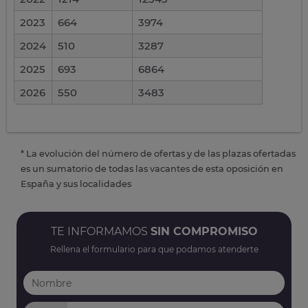
2023
664
3974
2024
510
3287
2025
693
6864
2026
550
3483
* La evolución del número de ofertas y de las plazas ofertadas
es un sumatorio de todas las vacantes de esta oposición en
España y sus localidades
TE INFORMAMOS
SIN COMPROMISO
Rellena el formulario para que podamos atenderte