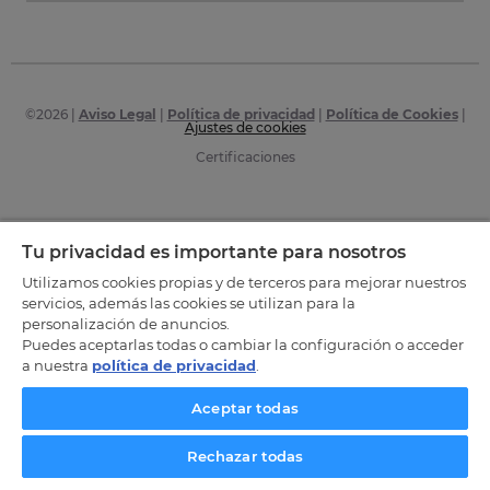
©
2026
|
Aviso Legal
|
Política de privacidad
|
Política de Cookies
|
Ajustes de cookies
Certificaciones
Tu privacidad es importante para nosotros
Utilizamos cookies propias y de terceros para mejorar nuestros
servicios, además las cookies se utilizan para la
personalización de anuncios.
Puedes aceptarlas todas o cambiar la configuración o acceder
a nuestra
política de privacidad
.
Aceptar todas
Rechazar todas