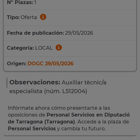
Nº Plazas:
1
Tipo:
Oferta
Fecha de publicación:
29/05/2026
Categoría:
LOCAL
Origen:
DOGC 29/05/2026
Observaciones:
Auxiliar tècnic/a
especialista (núm. L512004)
Infórmate ahora cómo presentarte a las
oposiciones de
Personal Servicios en Diputació
de Tarragona (Tarragona)
. Accede a la plaza de
Personal Servicios
y cambia tu futuro.