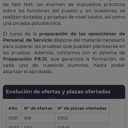
de tipo test, un examen de supuestos prácticos
sobre las funciones del puesto y, en ocasiones, se
realizan dictados y pruebas de nivel básico, así como
una prueba psicotécnica.
El curso de la
preparación de las oposiciones de
Personal de Servicio
dispone del material necesario
para superar las pruebas que puedan plantearse en
las pruebas. Además, contamos con el sistema de
Preparación P8.10
, que garantiza la formación, de
cada uno de nuestros alumnos, hasta poder
alcanzar el aprobado.
Evolución de ofertas y plazas ofertadas
Año
Nº de ofertas
Nº de plazas ofertadas
2021
618
5352
2022
1214
12343