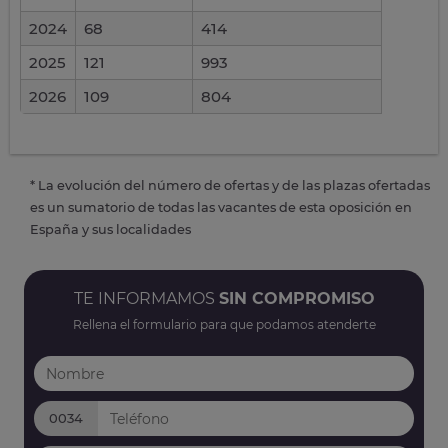
2024
68
414
2025
121
993
2026
109
804
* La evolución del número de ofertas y de las plazas ofertadas
es un sumatorio de todas las vacantes de esta oposición en
España y sus localidades
TE INFORMAMOS
SIN COMPROMISO
Rellena el formulario para que podamos atenderte
0034