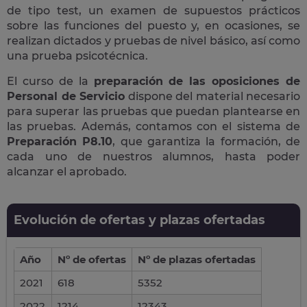
de tipo test, un examen de supuestos prácticos
sobre las funciones del puesto y, en ocasiones, se
realizan dictados y pruebas de nivel básico, así como
una prueba psicotécnica.
El curso de la
preparación de las oposiciones de
Personal de Servicio
dispone del material necesario
para superar las pruebas que puedan plantearse en
las pruebas. Además, contamos con el sistema de
Preparación P8.10
, que garantiza la formación, de
cada uno de nuestros alumnos, hasta poder
alcanzar el aprobado.
Evolución de ofertas y plazas ofertadas
Año
Nº de ofertas
Nº de plazas ofertadas
2021
618
5352
2022
1214
12343