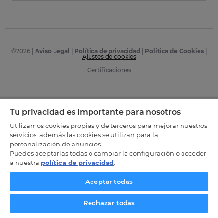
©
2026
|
Aviso Legal
|
Política de privacidad
|
Política de Cookies
|
Ajustes de cookies
Certificaciones
Tu privacidad es importante para nosotros
Utilizamos cookies propias y de terceros para mejorar nuestros
servicios, además las cookies se utilizan para la
personalización de anuncios.
Puedes aceptarlas todas o cambiar la configuración o acceder
a nuestra
política de privacidad
.
Aceptar todas
Rechazar todas