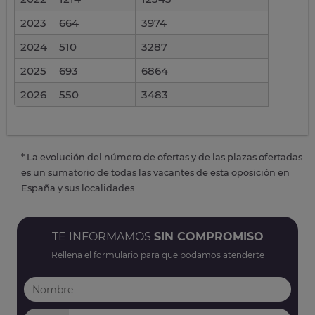
2023
664
3974
2024
510
3287
2025
693
6864
2026
550
3483
* La evolución del número de ofertas y de las plazas ofertadas
es un sumatorio de todas las vacantes de esta oposición en
España y sus localidades
TE INFORMAMOS
SIN COMPROMISO
Rellena el formulario para que podamos atenderte