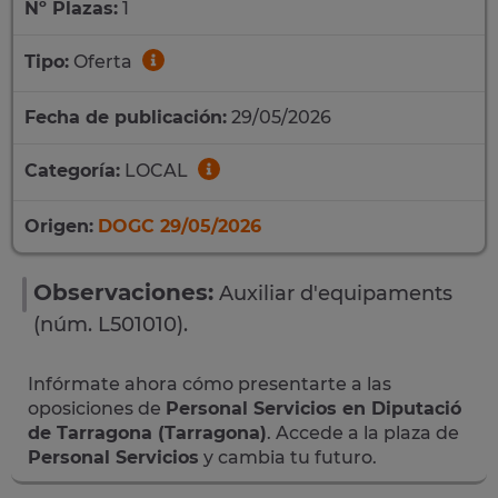
Nº Plazas:
1
Tipo:
Oferta
Fecha de publicación:
29/05/2026
Categoría:
LOCAL
Origen:
DOGC 29/05/2026
Observaciones:
Auxiliar d'equipaments
(núm. L501010).
Infórmate ahora cómo presentarte a las
oposiciones de
Personal Servicios en Diputació
de Tarragona (Tarragona)
. Accede a la plaza de
Personal Servicios
y cambia tu futuro.