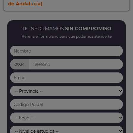
de Andalucía)
TE INFORMAMOS
SIN COMPROMISO
Rellena el formulario para que podamos atenderte
0034