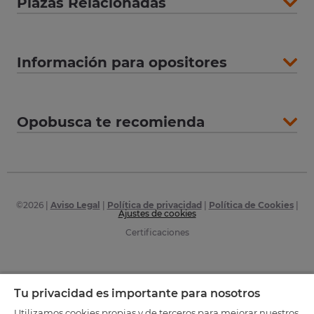
Plazas Relacionadas
Información para opositores
Opobusca te recomienda
©
2026
|
Aviso Legal
|
Política de privacidad
|
Política de Cookies
|
Ajustes de cookies
Certificaciones
Tu privacidad es importante para nosotros
Utilizamos cookies propias y de terceros para mejorar nuestros