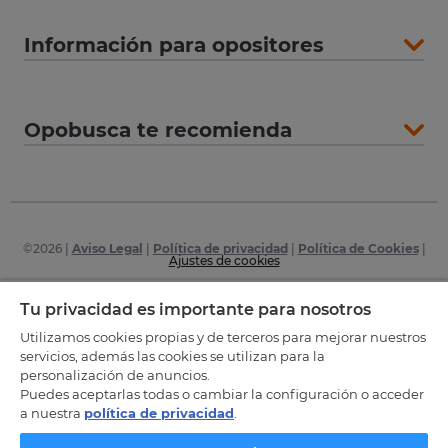
Información para opositores
Opobusca te recomienda
©
2026
|
Aviso Legal
|
Política de privacidad
|
Política de Cookies
|
Ajustes de cookies
Certificaciones
Tu privacidad es importante para nosotros
Utilizamos cookies propias y de terceros para mejorar nuestros
servicios, además las cookies se utilizan para la
personalización de anuncios.
Puedes aceptarlas todas o cambiar la configuración o acceder
a nuestra
política de privacidad
.