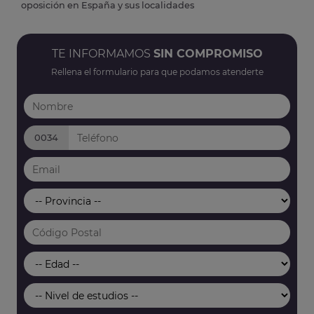
oposición en España y sus localidades
TE INFORMAMOS
SIN COMPROMISO
Rellena el formulario para que podamos atenderte
0034