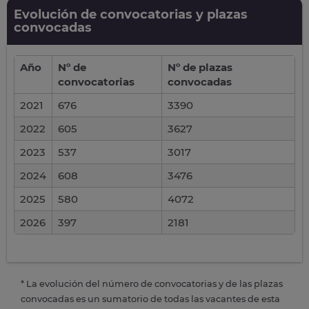
Evolución de convocatorias y plazas
convocadas
Año
Nº de
Nº de plazas
convocatorias
convocadas
2021
676
3390
2022
605
3627
2023
537
3017
2024
608
3476
2025
580
4072
2026
397
2181
* La evolución del número de convocatorias y de las plazas
convocadas es un sumatorio de todas las vacantes de esta