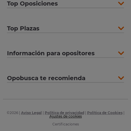
Top Oposiciones
Top Plazas
Información para opositores
Opobusca te recomienda
©
2026
|
Aviso Legal
|
Política de privacidad
|
Política de Cookies
|
Ajustes de cookies
Certificaciones