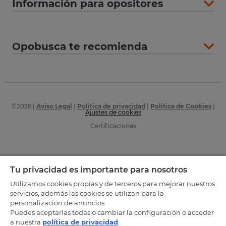
Información para opositores
Opobusca te recomienda
©
2026
|
Aviso Legal
|
Política de privacidad
|
Política de Cookies
|
Ajustes de cookies
Certificaciones
Tu privacidad es importante para nosotros
Utilizamos cookies propias y de terceros para mejorar nuestros
servicios, además las cookies se utilizan para la
personalización de anuncios.
Puedes aceptarlas todas o cambiar la configuración o acceder
a nuestra
política de privacidad
.