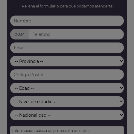
Rellena el formulario para que podamos atenderte
0034
Información básica de protección de datos: