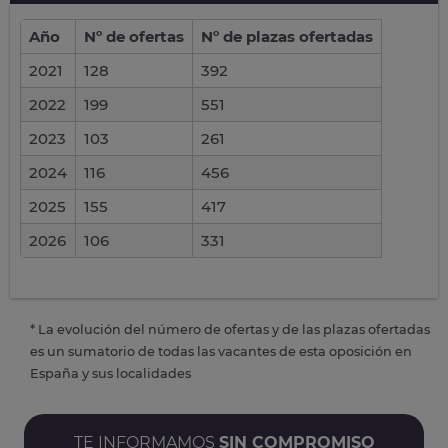
Año
Nº de ofertas
Nº de plazas ofertadas
2021
128
392
2022
199
551
2023
103
261
2024
116
456
2025
155
417
2026
106
331
* La evolución del número de ofertas y de las plazas ofertadas
es un sumatorio de todas las vacantes de esta oposición en
España y sus localidades
TE INFORMAMOS
SIN COMPROMISO