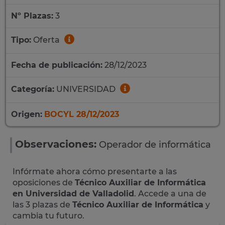
Nº Plazas:
3
Tipo:
Oferta
Fecha de publicación:
28/12/2023
Categoría:
UNIVERSIDAD
Origen:
BOCYL 28/12/2023
Observaciones:
Operador de informática
Infórmate ahora cómo presentarte a las
oposiciones de
Técnico Auxiliar de Informática
en Universidad de Valladolid
. Accede a una de
las 3 plazas de
Técnico Auxiliar de Informática
y
cambia tu futuro.