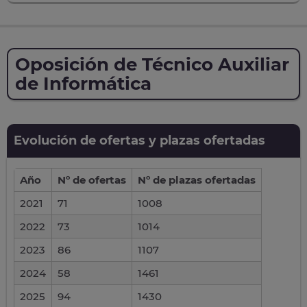
Oposición de Técnico Auxiliar
de Informática
Evolución de ofertas y plazas ofertadas
Año
Nº de ofertas
Nº de plazas ofertadas
2021
71
1008
2022
73
1014
2023
86
1107
2024
58
1461
2025
94
1430