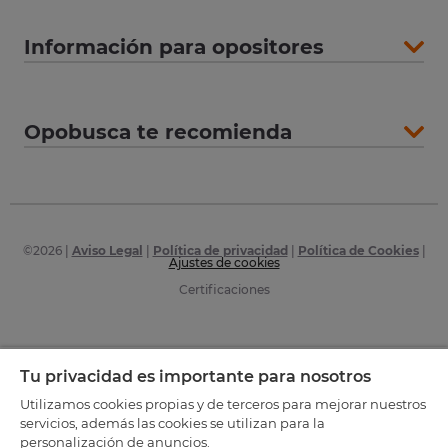
Información para opositores
Opobusca te recomienda
©
2026
|
Aviso Legal
|
Política de privacidad
|
Política de Cookies
|
Ajustes de cookies
Certificaciones
Tu privacidad es importante para nosotros
Utilizamos cookies propias y de terceros para mejorar nuestros
servicios, además las cookies se utilizan para la
personalización de anuncios.