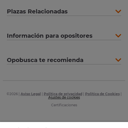
Plazas Relacionadas
Información para opositores
Opobusca te recomienda
©
2026
|
Aviso Legal
|
Política de privacidad
|
Política de Cookies
|
Ajustes de cookies
Certificaciones