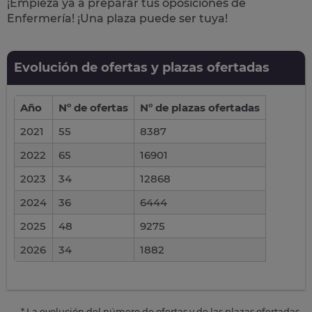
¡Empieza ya a preparar tus oposiciones de
Enfermería! ¡Una plaza puede ser tuya!
Evolución de ofertas y plazas ofertadas
Año
Nº de ofertas
Nº de plazas ofertadas
2021
55
8387
2022
65
16901
2023
34
12868
2024
36
6444
2025
48
9275
2026
34
1882
* La evolución del número de ofertas y de las plazas ofertadas