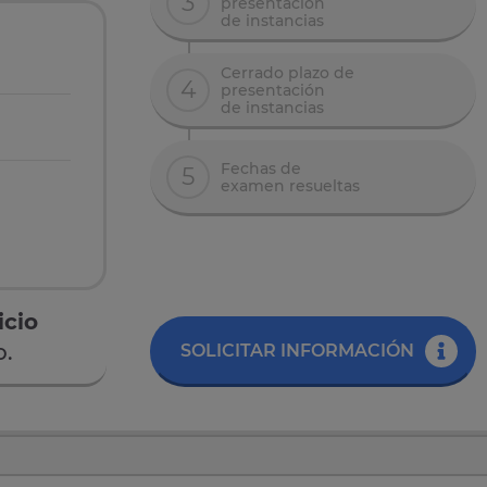
3
presentación
de instancias
Cerrado plazo de
4
presentación
de instancias
Fechas de
5
examen resueltas
icio
o.
SOLICITAR INFORMACIÓN