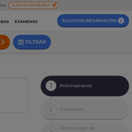
 tus
ALERTAS OPOBUSCA
SOLICITAR INFORMACIÓN
EBAS
EXÁMENES
FILTRAR
1
Próximamente
2
Convocada
Abierto plazo de