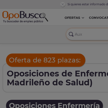
Si quieres estar informado 
OFERTAS
CONVOCAT
Oferta de 823 plazas:
Oposiciones de Enferme
Madrileño de Salud)
Oposiciones Enfermería