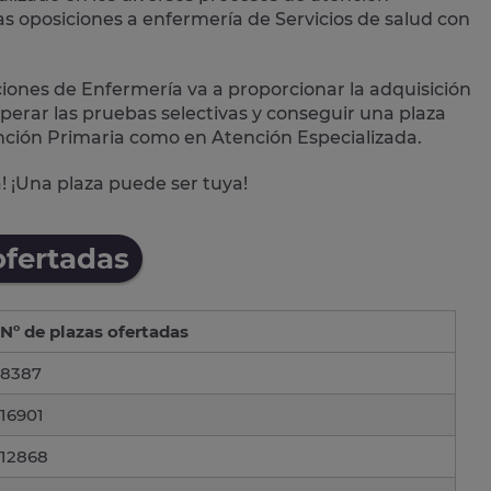
as oposiciones a enfermería de Servicios de salud con
iones de Enfermería va a proporcionar la adquisición
perar las pruebas selectivas y conseguir una plaza
nción Primaria
como en
Atención Especializada
.
! ¡Una plaza puede ser tuya!
ofertadas
Nº de plazas ofertadas
8387
16901
12868