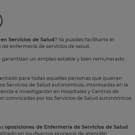
 en Servicios de Salud
? Ya puedes facilitarte el
 de enfermería de servicios de salud
.
te garantizan un empleo estable y bien remunerado
rientado para todas aquellas personas que quieran
los
Servicios de Salud autonómicos
, interesadas en la
ocencia e Investigación en Hospitales y Centros de
on convocadas por los Servicios de Salud autonómicos
as
oposiciones de Enfermería de Servicios de Salud
lizado en los diversos procesos de atención