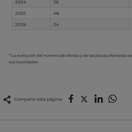
2024
36
2025
48
2026
34
* La evolución del número de ofertas y de las plazas ofertadas e
sus localidades
Comparte esta página: