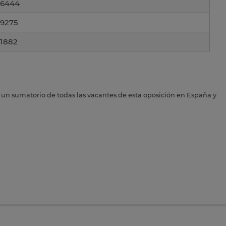
6444
9275
1882
s un sumatorio de todas las vacantes de esta oposición en España y