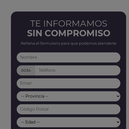
TE INFORMAMOS
SIN COMPROMISO
Rellena el formulario para que podamos atenderte
0034