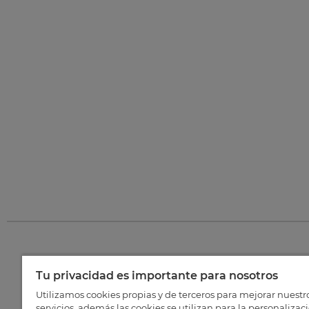
Tu privacidad es importante para nosotros
©
202
Utilizamos cookies propias y de terceros para mejorar nuestr
servicios, además las cookies se utilizan para la personalizac