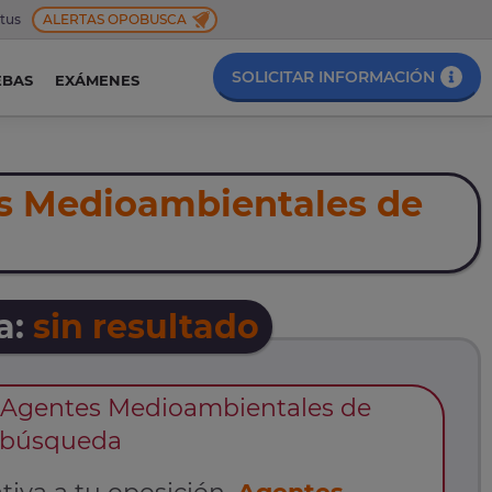
 tus
ALERTAS OPOBUSCA
SOLICITAR INFORMACIÓN
EBAS
EXÁMENES
s Medioambientales de
a:
sin resultado
 Agentes Medioambientales de
u búsqueda