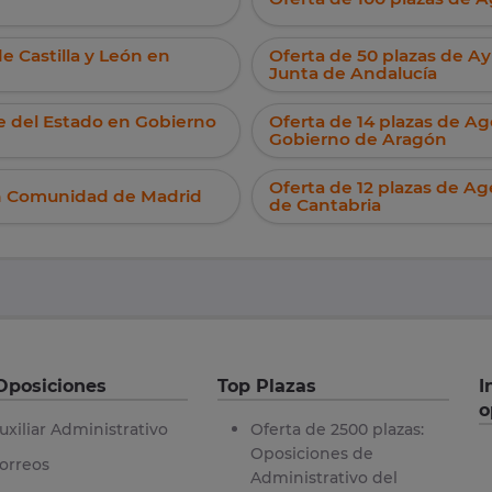
 Castilla y León en
Oferta de 50 plazas de 
Junta de Andalucía
e del Estado en Gobierno
Oferta de 14 plazas de A
Gobierno de Aragón
Oferta de 12 plazas de 
en Comunidad de Madrid
de Cantabria
Oposiciones
Top Plazas
I
o
uxiliar Administrativo
Oferta de 2500 plazas:
Oposiciones de
orreos
Administrativo del