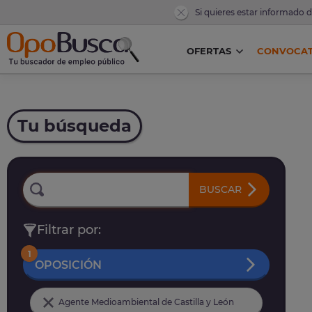
Si quieres estar informado 
OFERTAS
CONVOCAT
Tu búsqueda
BUSCAR
Filtrar por:
1
OPOSICIÓN
Agente Medioambiental de Castilla y León