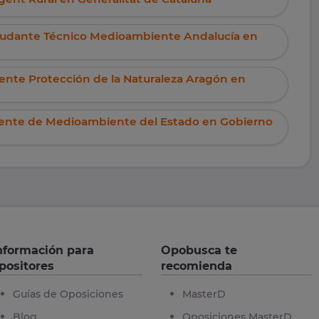
Ayudante Técnico Medioambiente Andalucía en
gente Protección de la Naturaleza Aragón en
Agente de Medioambiente del Estado en Gobierno
nformación para
Opobusca te
positores
recomienda
Guías de Oposiciones
MasterD
Blog
Oposiciones MasterD