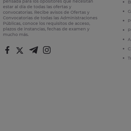
pensada para los opositores que necesitan
B
estar al día de todas las ofertas y
G
convocatorias. Recibe avisos de Ofertas y
Convocatorias de todas las Administraciones
P
Públicas, conoce los requisitos de acceso,
plazos de instancias, fechas de examen y
P
mucho más.
A
C
T