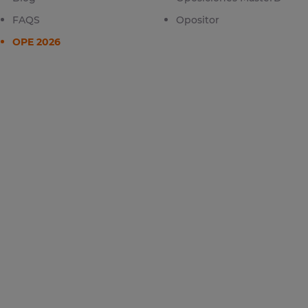
FAQS
Opositor
OPE 2026