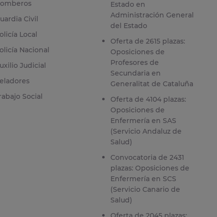
omberos
Estado en
Administración General
uardia Civil
del Estado
olicía Local
Oferta de 2615 plazas:
olicía Nacional
Oposiciones de
Profesores de
uxilio Judicial
Secundaria en
eladores
Generalitat de Cataluña
rabajo Social
Oferta de 4104 plazas:
Oposiciones de
Enfermería en SAS
(Servicio Andaluz de
Salud)
Convocatoria de 2431
plazas: Oposiciones de
Enfermería en SCS
(Servicio Canario de
Salud)
Oferta de 2045 plazas: