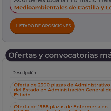
Aquí tienes toda la información rela
Medioambientales de Castilla y L
LISTADO DE OPOSICIONES
Ofertas y convocatorias m
Descripción
Oferta de 2300 plazas de Administrativo
del Estado en Administración General de
Estado
Oferta de 1988 plazas de Enfermería en