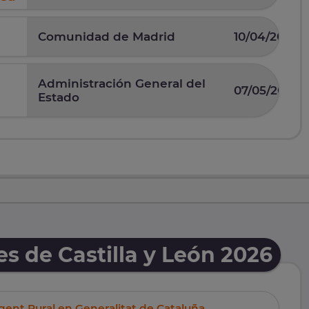
Comunidad de Madrid
10/04/2025
Administración General del
07/05/2026
Estado
 de Castilla y León 2026
gent Rural en Generalitat de Cataluña