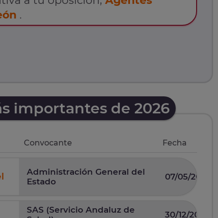
tiva a tu oposición,
Agentes
eón
.
ás importantes de 2026
Convocante
Fecha
Administración General del
l
07/05/2026
Estado
SAS (Servicio Andaluz de
30/12/2025