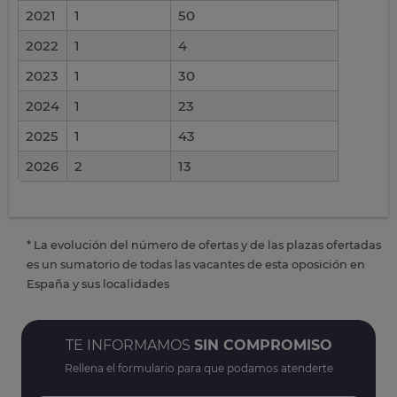
2021
1
50
2022
1
4
2023
1
30
2024
1
23
2025
1
43
2026
2
13
* La evolución del número de ofertas y de las plazas ofertadas
es un sumatorio de todas las vacantes de esta oposición en
España y sus localidades
TE INFORMAMOS
SIN COMPROMISO
Rellena el formulario para que podamos atenderte