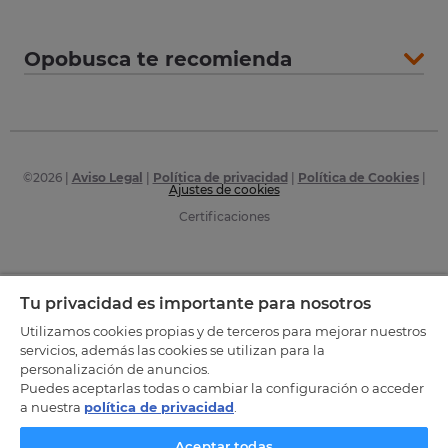
Opobusca te recomienda
©
2026
|
Aviso Legal
|
Política de privacidad
|
Política de Cookies
|
Ajustes de cookies
Certificaciones
Tu privacidad es importante para nosotros
Utilizamos cookies propias y de terceros para mejorar nuestros
servicios, además las cookies se utilizan para la
personalización de anuncios.
Puedes aceptarlas todas o cambiar la configuración o acceder
a nuestra
política de privacidad
.
Aceptar todas