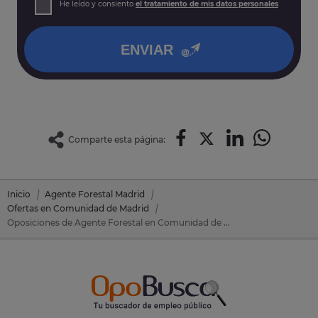
He leído y consiento
el tratamiento de mis datos personales
así como otros derechos tal y como se explica en nuestra
política de privacidad
.
ENVIAR
Comparte esta página:
Inicio
Agente Forestal Madrid
Ofertas en Comunidad de Madrid
Oposiciones de Agente Forestal en Comunidad de Madrid