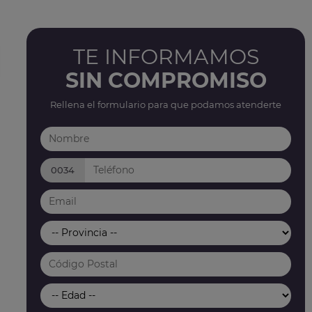
TE INFORMAMOS
SIN COMPROMISO
Rellena el formulario para que podamos atenderte
0034