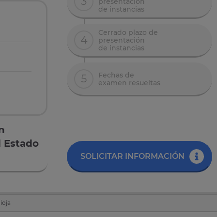
3
presentación
de instancias
Cerrado plazo de
4
presentación
de instancias
Fechas de
5
examen resueltas
n
 Estado
SOLICITAR INFORMACIÓN
ioja