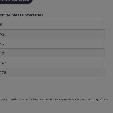
Nº de plazas ofertadas
9
72
97
101
143
178
s un sumatorio de todas las vacantes de esta oposición en España y