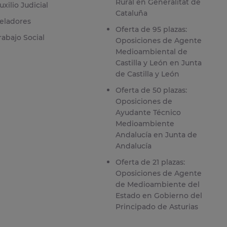
Rural en Generalitat de
uxilio Judicial
Cataluña
eladores
Oferta de 95 plazas:
rabajo Social
Oposiciones de Agente
Medioambiental de
Castilla y León en Junta
de Castilla y León
Oferta de 50 plazas:
Oposiciones de
Ayudante Técnico
Medioambiente
Andalucía en Junta de
Andalucía
Oferta de 21 plazas:
Oposiciones de Agente
de Medioambiente del
Estado en Gobierno del
Principado de Asturias