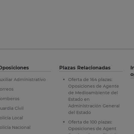
Oposiciones
Plazas Relacionadas
I
o
uxiliar Administrativo
Oferta de 164 plazas:
Oposiciones de Agente
orreos
de Medioambiente del
omberos
Estado en
Administración General
uardia Civil
del Estado
olicía Local
Oferta de 100 plazas:
olicía Nacional
Oposiciones de Agent