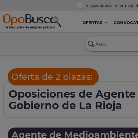
Si quieres estar informado 
OFERTAS
CONVOCAT
Oferta de 2 plazas:
Oposiciones de Agente
Gobierno de La Rioja
Agente de Medioambient