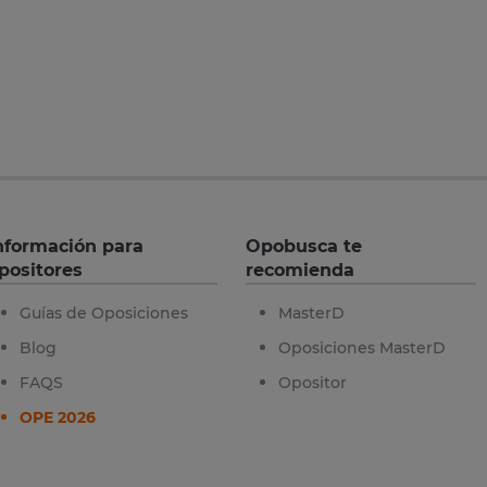
nformación para
Opobusca te
positores
recomienda
Guías de Oposiciones
MasterD
Blog
Oposiciones MasterD
FAQS
Opositor
OPE 2026