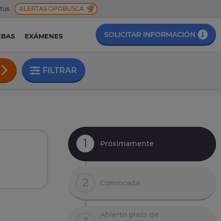
 tus
ALERTAS OPOBUSCA
SOLICITAR INFORMACIÓN
EBAS
EXÁMENES
FILTRAR
1
Próximamente
2
Convocada
Abierto plazo de