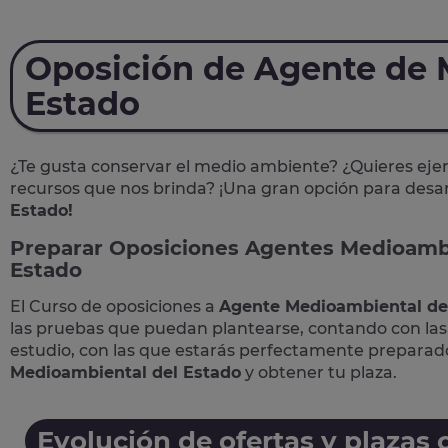
Oposición de Agente de
Estado
¿Te gusta conservar el medio ambiente? ¿Quieres ejerc
recursos que nos brinda? ¡Una gran opción para desarr
Estado!
Preparar Oposiciones
Agentes Medioamb
Estado
El Curso de
oposiciones a
Agente Medioambiental de
las pruebas que puedan plantearse, contando con las 
estudio, con las que estarás perfectamente preparad
Medioambiental del Estado
y obtener tu plaza.
Evolución de ofertas y plazas 