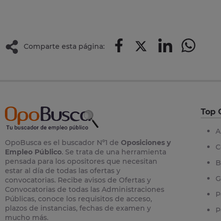
Comparte esta página:
Top 
A
OpoBusca es el buscador Nº1 de
Oposiciones y
C
Empleo Público
. Se trata de una herramienta
pensada para los opositores que necesitan
B
estar al día de todas las ofertas y
G
convocatorias. Recibe avisos de Ofertas y
Convocatorias de todas las Administraciones
P
Públicas, conoce los requisitos de acceso,
plazos de instancias, fechas de examen y
P
mucho más.