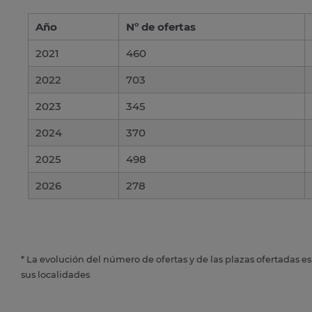
Año
Nº de ofertas
2021
460
2022
703
2023
345
2024
370
2025
498
2026
278
* La evolución del número de ofertas y de las plazas ofertadas e
sus localidades