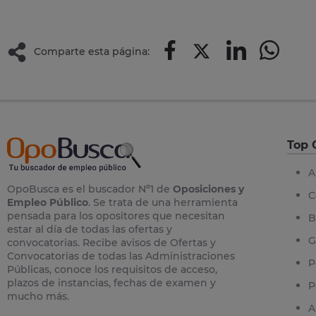
Comparte esta página:
Top 
A
OpoBusca es el buscador Nº1 de
Oposiciones y
C
Empleo Público
. Se trata de una herramienta
pensada para los opositores que necesitan
B
estar al día de todas las ofertas y
G
convocatorias. Recibe avisos de Ofertas y
Convocatorias de todas las Administraciones
P
Públicas, conoce los requisitos de acceso,
plazos de instancias, fechas de examen y
P
mucho más.
A