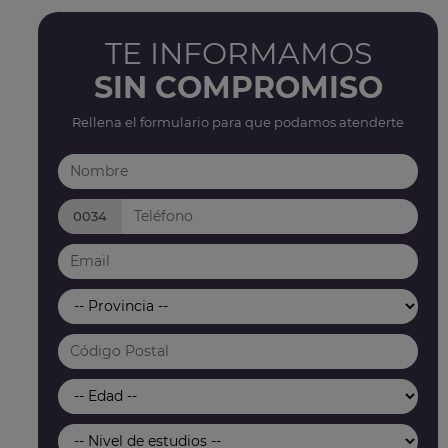
TE INFORMAMOS
SIN COMPROMISO
Rellena el formulario para que podamos atenderte
0034