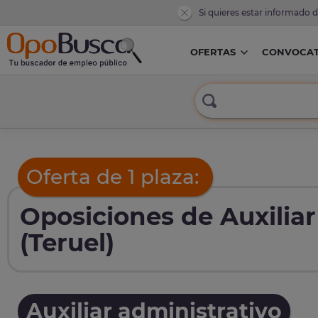
Si quieres estar informado 
OFERTAS
CONVOCAT
Oferta de 1 plaza:
Oposiciones de Auxiliar
(Teruel)
Auxiliar administrativo