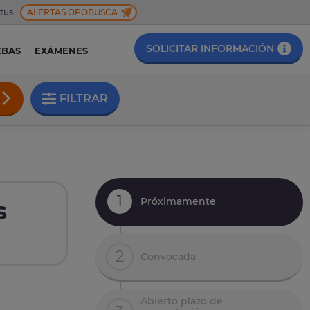
 tus
ALERTAS OPOBUSCA
SOLICITAR INFORMACIÓN
EBAS
EXÁMENES
FILTRAR
1
Próximamente
s
2
Convocada
Abierto plazo de