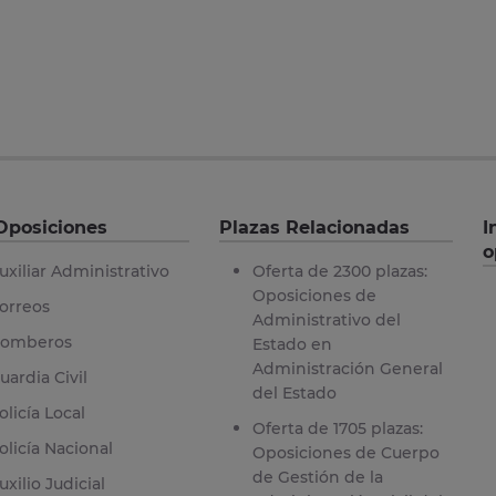
Oposiciones
Plazas Relacionadas
I
o
uxiliar Administrativo
Oferta de 2300 plazas:
Oposiciones de
orreos
Administrativo del
omberos
Estado en
Administración General
uardia Civil
del Estado
olicía Local
Oferta de 1705 plazas:
olicía Nacional
Oposiciones de Cuerpo
de Gestión de la
uxilio Judicial