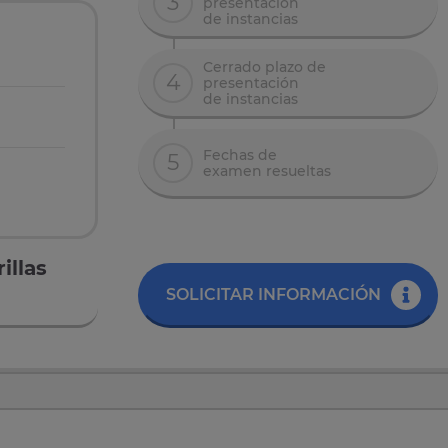
3
presentación
de instancias
Cerrado plazo de
4
presentación
de instancias
Fechas de
5
examen resueltas
illas
SOLICITAR INFORMACIÓN