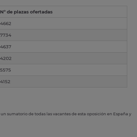
Nº de plazas ofertadas
4662
7734
4637
4202
5575
4152
s un sumatorio de todas las vacantes de esta oposición en España y