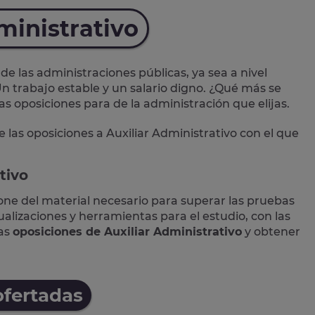
ministrativo
de las administraciones públicas, ya sea a nivel
n trabajo estable y un salario digno. ¿Qué más se
las oposiciones para de la administración que elijas.
e las
oposiciones a Auxiliar Administrativo
con el que
tivo
one del material necesario para superar las pruebas
lizaciones y herramientas para el estudio, con las
las
oposiciones de Auxiliar Administrativo
y obtener
ofertadas