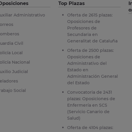
Oposiciones
Top Plazas
I
o
uxiliar Administrativo
Oferta de 2615 plazas:
Oposiciones de
orreos
Profesores de
omberos
Secundaria en
Generalitat de Cataluña
uardia Civil
Oferta de 2500 plazas:
olicía Local
Oposiciones de
olicía Nacional
Administrativo del
Estado en
uxilio Judicial
Administración General
eladores
del Estado
rabajo Social
Convocatoria de 2431
plazas: Oposiciones de
Enfermería en SCS
(Servicio Canario de
Salud)
Oferta de 4104 plazas: