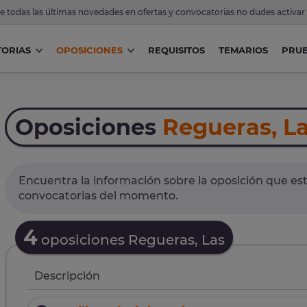
de todas las últimas novedades en ofertas y convocatorias no dudes activar
ORIAS
OPOSICIONES
REQUISITOS
TEMARIOS
PRU
Oposiciones
Regueras, L
Encuentra la información sobre la oposición que est
convocatorias del momento.
4
oposiciones Regueras, Las
Descripción