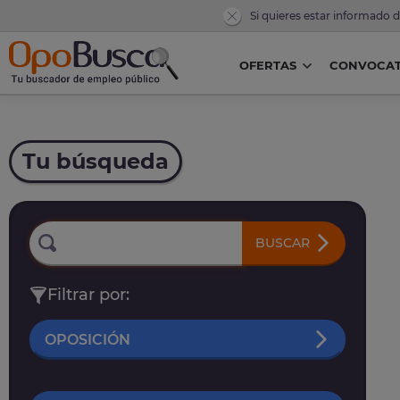
Si quieres estar informado 
OFERTAS
CONVOCAT
Tu búsqueda
BUSCAR
Filtrar por:
OPOSICIÓN