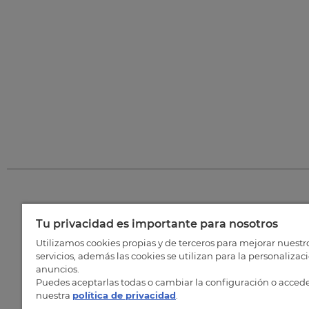
Tu privacidad es importante para nosotros
©
202
Utilizamos cookies propias y de terceros para mejorar nuestr
servicios, además las cookies se utilizan para la personalizac
anuncios.
Puedes aceptarlas todas o cambiar la configuración o accede
nuestra
política de privacidad
.