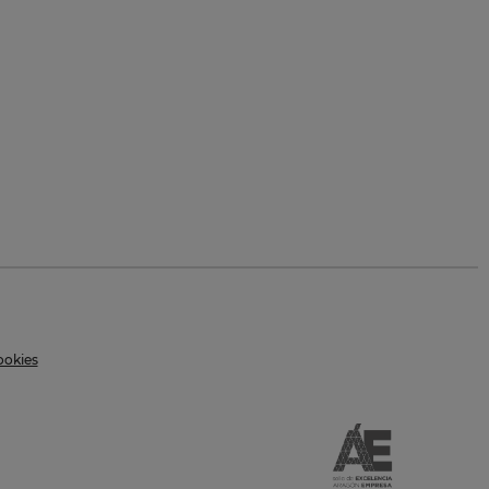
ookies