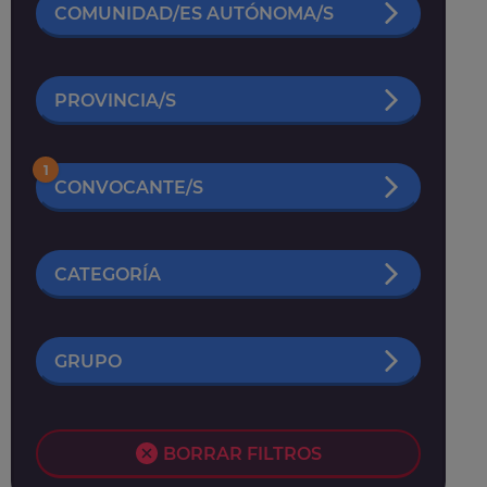
COMUNIDAD/ES AUTÓNOMA/S
PROVINCIA/S
1
CONVOCANTE/S
CATEGORÍA
GRUPO
BORRAR FILTROS