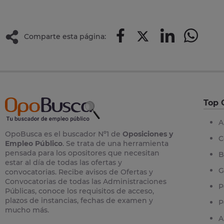
Comparte esta página:
Top 
A
OpoBusca es el buscador Nº1 de
Oposiciones y
C
Empleo Público
. Se trata de una herramienta
pensada para los opositores que necesitan
B
estar al día de todas las ofertas y
G
convocatorias. Recibe avisos de Ofertas y
Convocatorias de todas las Administraciones
P
Públicas, conoce los requisitos de acceso,
plazos de instancias, fechas de examen y
P
mucho más.
A