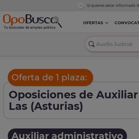
Si quieres estar informado 
OFERTAS
CONVOCAT
Oferta de 1 plaza:
Oposiciones de Auxiliar
Las (Asturias)
Auxiliar administrativo