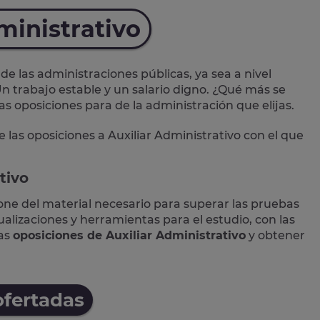
ministrativo
de las administraciones públicas, ya sea a nivel
n trabajo estable y un salario digno. ¿Qué más se
las oposiciones para de la administración que elijas.
e las
oposiciones a Auxiliar Administrativo
con el que
tivo
one del material necesario para superar las pruebas
lizaciones y herramientas para el estudio, con las
las
oposiciones de Auxiliar Administrativo
y obtener
ofertadas