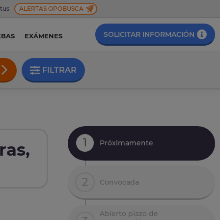
 tus
ALERTAS OPOBUSCA
SOLICITAR INFORMACIÓN
EBAS
EXÁMENES
FILTRAR
1
Próximamente
ras,
2
Convocada
Abierto plazo de