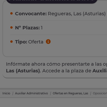
Convocante:
Regueras, Las (Asturias)
Nº Plazas:
1
Tipo:
Oferta
Infórmate ahora cómo presentarte a las 
Las (Asturias)
. Accede a la plaza de
Auxil
Inicio
Auxiliar Administrativo
Ofertas en Regueras, Las
Oposicion