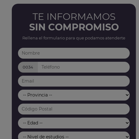
TE INFORMAMOS
SIN COMPROMISO
Rellena el formulario para que podamos atenderte
0034