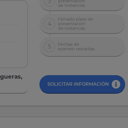
3
presentación
de instancias
Cerrado plazo de
4
presentación
de instancias
Fechas de
5
examen resueltas
egueras,
SOLICITAR INFORMACIÓN