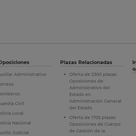
Oposiciones
Plazas Relacionadas
I
o
uxiliar Administrativo
Oferta de 2300 plazas:
Oposiciones de
orreos
Administrativo del
omberos
Estado en
Administración General
uardia Civil
del Estado
olicía Local
Oferta de 1705 plazas:
olicía Nacional
Oposiciones de Cuerpo
de Gestión de la
uxilio Judicial