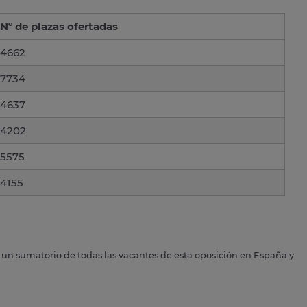
Nº de plazas ofertadas
4662
7734
4637
4202
5575
4155
s un sumatorio de todas las vacantes de esta oposición en España y