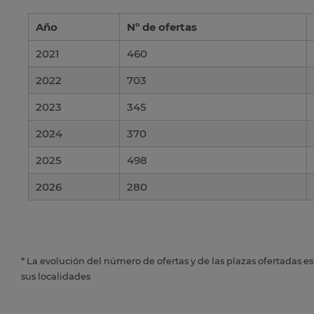
Año
Nº de ofertas
2021
460
2022
703
2023
345
2024
370
2025
498
2026
280
* La evolución del número de ofertas y de las plazas ofertadas e
sus localidades