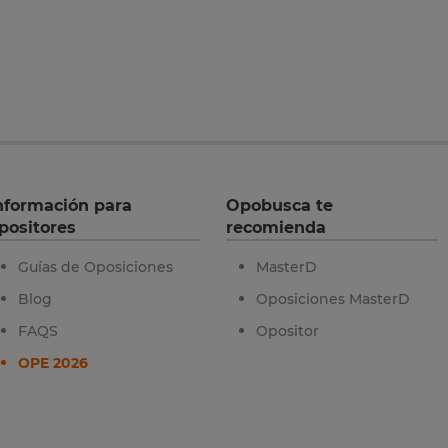
nformación para
Opobusca te
positores
recomienda
Guías de Oposiciones
MasterD
Blog
Oposiciones MasterD
FAQS
Opositor
OPE 2026