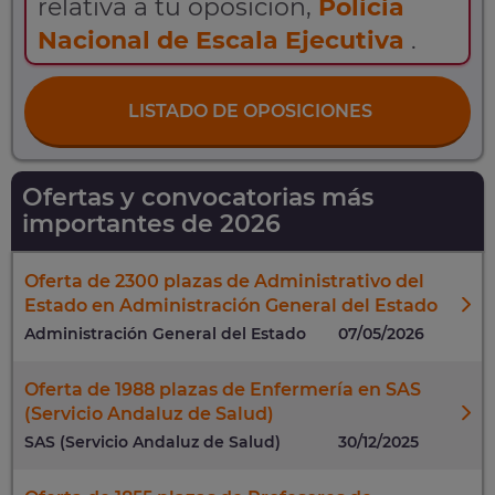
relativa a tu oposición,
Policía
Nacional de Escala Ejecutiva
.
LISTADO DE OPOSICIONES
Ofertas y convocatorias más
importantes de 2026
Oferta de 2300 plazas de Administrativo del
Estado en Administración General del Estado
Administración General del Estado
07/05/2026
Oferta de 1988 plazas de Enfermería en SAS
(Servicio Andaluz de Salud)
SAS (Servicio Andaluz de Salud)
30/12/2025