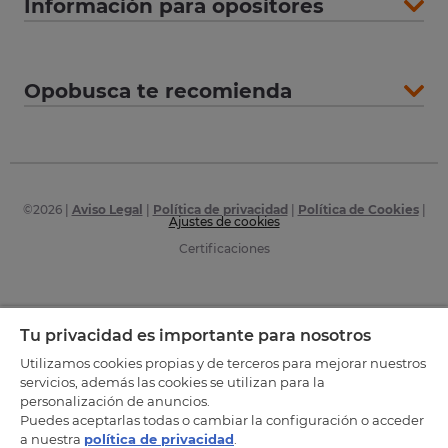
Información para opositores
Opobusca te recomienda
©
2026
|
Aviso Legal
|
Política de privacidad
|
Política de Cookies
|
Ajustes de cookies
Certificaciones
Tu privacidad es importante para nosotros
Utilizamos cookies propias y de terceros para mejorar nuestros
servicios, además las cookies se utilizan para la
personalización de anuncios.
Puedes aceptarlas todas o cambiar la configuración o acceder
a nuestra
política de privacidad
.