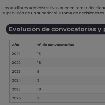
Los auxiliares administrativos pueden tomar decisione
supervisión de un superior si la toma de decisiones e
Evolución de convocatorias y
Año
Nº de convocatorias
2021
15
2022
18
2023
9
2024
3
2025
18
2026
2