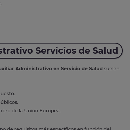
s.
strativo Servicios de Salud
xiliar Administrativo en Servicio de Salud
suelen
uesto.
úblicos.
mbro de la Unión Europea.
ipo de requisitos más específicos en función del