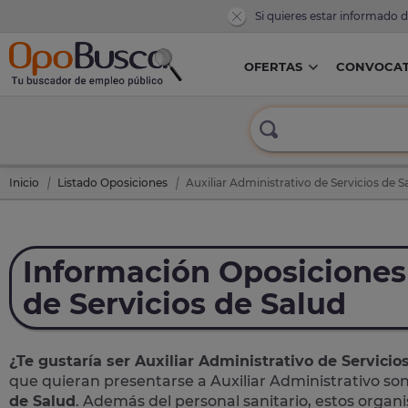
Si quieres estar informado 
OFERTAS
CONVOCAT
Inicio
Listado Oposiciones
Auxiliar Administrativo de Servicios de S
Información Oposiciones 
de Servicios de Salud
¿Te gustaría ser Auxiliar Administrativo de Servicio
que quieran presentarse a Auxiliar Administrativo so
de Salud
. Además del personal sanitario, estos organ