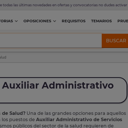
de todas las últimas novedades en ofertas y convocatorias no dudes activar
ORIAS
OPOSICIONES
REQUISITOS
TEMARIOS
PRU
BUSCAR
alud
Auxiliar Administrativo
s de Salud?
Una de las grandes opciones para aquellos
n los puestos de
Auxiliar Administrativo de Servicios
ismos públicos del sector de la salud requieren de