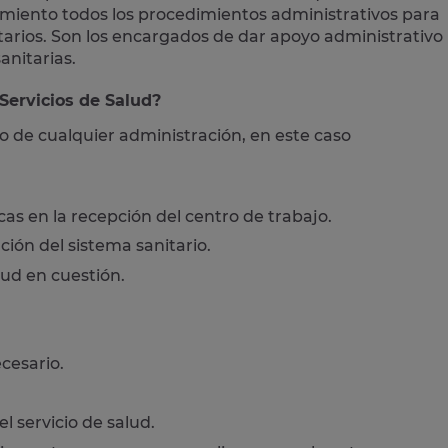
miento todos los procedimientos administrativos para
tarios. Son los encargados de dar apoyo administrativo
anitarias.
Servicios de Salud?
vo de cualquier administración, en este caso
cas en la recepción del centro de trabajo.
ión del sistema sanitario.
lud en cuestión.
ecesario.
l servicio de salud.