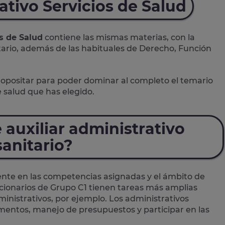
ativo Servicios de Salud
s de Salud
contiene las mismas materias, con la
tario, además de las habituales de Derecho, Función
opositar para poder dominar al completo el temario
 salud que has elegido.
e auxiliar administrativo
sanitario?
ente en las competencias asignadas y el ámbito de
ncionarios de Grupo C1 tienen tareas más amplias
inistrativos, por ejemplo. Los administrativos
mentos, manejo de presupuestos y participar en las