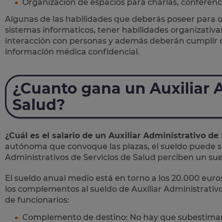
Organización de espacios para charlas, conferenci
Algunas de las habilidades que deberás poseer para 
sistemas informaticos, tener habilidades organizativ
interacción con personas y además deberán cumplir c
información médica confidencial.
¿Cuanto gana un Auxiliar A
Salud?
¿Cuál es el salario de un Auxiliar Administrativo de
autónoma que convoque las plazas, el sueldo puede s
Administrativos de Servicios de Salud perciben un su
El sueldo anual medio está en torno a los 20.000 euros
los complementos al sueldo de Auxiliar Administrativo
de funcionarios:
Complemento de destino: No hay que subestimarlo