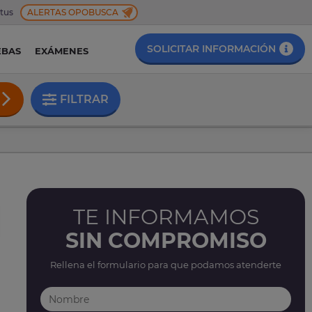
 tus
ALERTAS OPOBUSCA
SOLICITAR INFORMACIÓN
EBAS
EXÁMENES
FILTRAR
TE INFORMAMOS
SIN COMPROMISO
Rellena el formulario para que podamos atenderte