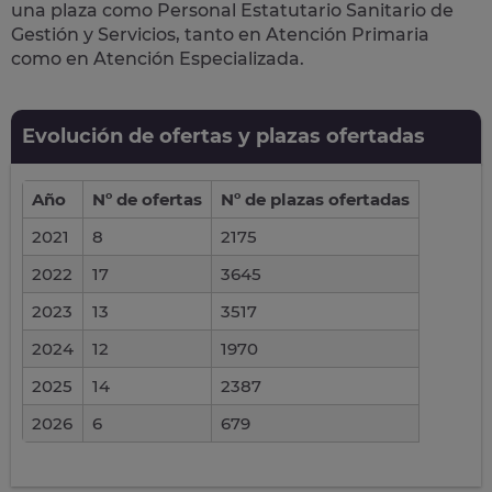
una plaza como
Personal Estatutario Sanitario de
Gestión y Servicios
, tanto en Atención Primaria
como en Atención Especializada.
Evolución de ofertas y plazas ofertadas
Año
Nº de ofertas
Nº de plazas ofertadas
2021
8
2175
2022
17
3645
2023
13
3517
2024
12
1970
2025
14
2387
2026
6
679