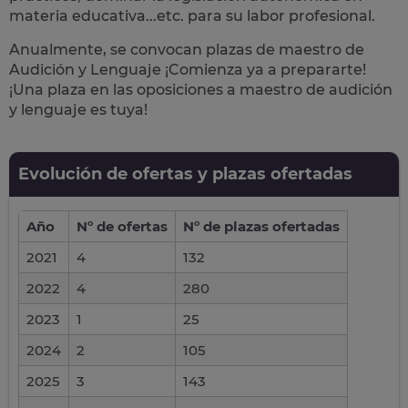
materia educativa...etc. para su labor profesional.
Anualmente, se convocan plazas de maestro de
Audición y Lenguaje ¡Comienza ya a prepararte!
¡Una plaza en las oposiciones a maestro de audición
y lenguaje es tuya!
Evolución de ofertas y plazas ofertadas
Año
Nº de ofertas
Nº de plazas ofertadas
2021
4
132
2022
4
280
2023
1
25
2024
2
105
2025
3
143