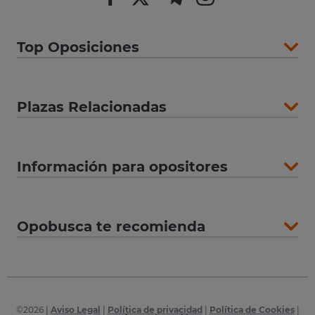
Top Oposiciones
Plazas Relacionadas
Información para opositores
Opobusca te recomienda
©
2026
|
Aviso Legal
|
Política de privacidad
|
Política de Cookies
|