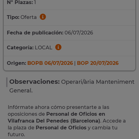
Nº Plazas:
1
Tipo:
Oferta
Fecha de publicación:
06/07/2026
Categoría:
LOCAL
Origen:
BOPB 06/07/2026
|
BOP 20/07/2026
Observaciones:
Operari/ària Manteniment
General.
Infórmate ahora cómo presentarte a las
oposiciones de
Personal de Oficios en
Vilafranca Del Penedes (Barcelona)
. Accede a
la plaza de
Personal de Oficios
y cambia tu
futuro.