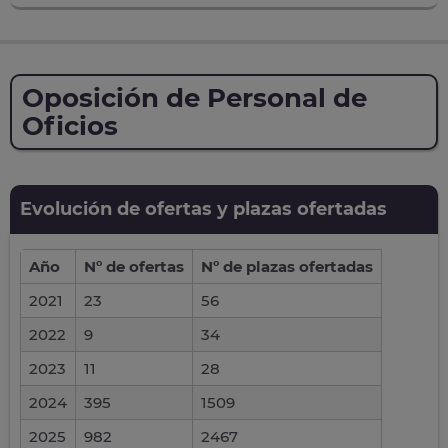
Oposición de Personal de
Oficios
Evolución de ofertas y plazas ofertadas
Año
Nº de ofertas
Nº de plazas ofertadas
2021
23
56
2022
9
34
2023
11
28
2024
395
1509
2025
982
2467