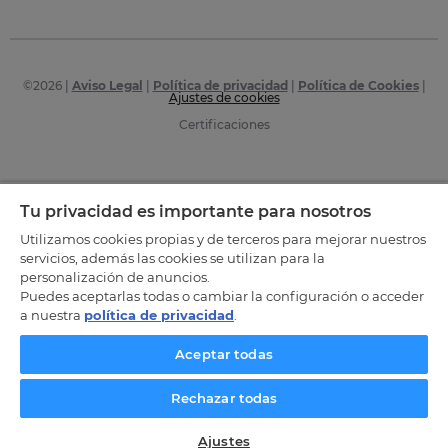
©
2026
|
Aviso Legal
|
Política de privacidad
|
Política de Cookies
|
Ajustes de cookies
Certificaciones
Tu privacidad es importante para nosotros
Utilizamos cookies propias y de terceros para mejorar nuestros
servicios, además las cookies se utilizan para la
personalización de anuncios.
Puedes aceptarlas todas o cambiar la configuración o acceder
a nuestra
política de privacidad
.
Aceptar todas
Rechazar todas
Ajustes