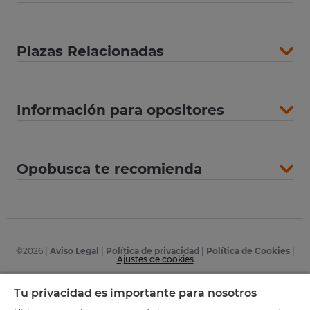
Plazas Relacionadas
Información para opositores
Opobusca te recomienda
©
2026
|
Aviso Legal
|
Política de privacidad
|
Política de Cookies
|
Ajustes de cookies
Certificaciones
Tu privacidad es importante para nosotros