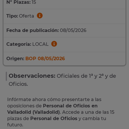
Nº Plazas:
15
Tipo:
Oferta
Fecha de publicación:
08/05/2026
Categoría:
LOCAL
Origen:
BOP 08/05/2026
Observaciones:
Oficiales de 1ª y 2ª y de
Oficios.
Infórmate ahora cómo presentarte a las
oposiciones de
Personal de Oficios en
Valladolid (Valladolid)
. Accede a una de las 15
plazas de
Personal de Oficios
y cambia tu
futuro.