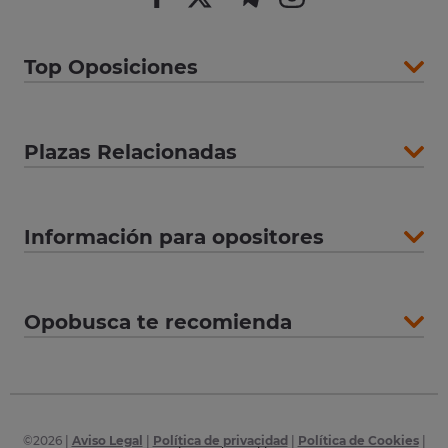
Top Oposiciones
Plazas Relacionadas
Información para opositores
Opobusca te recomienda
©
2026
|
Aviso Legal
|
Política de privacidad
|
Política de Cookies
|