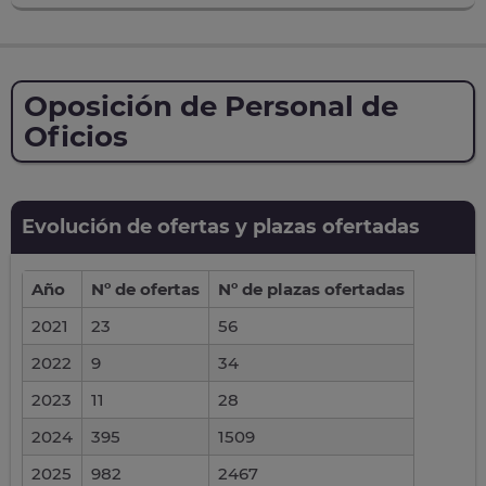
Oposición de Personal de
Oficios
Evolución de ofertas y plazas ofertadas
Año
Nº de ofertas
Nº de plazas ofertadas
2021
23
56
2022
9
34
2023
11
28
2024
395
1509
2025
982
2467