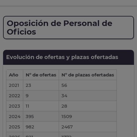
Oposición de Personal de
Oficios
Evolución de ofertas y plazas ofertadas
Año
Nº de ofertas
Nº de plazas ofertadas
2021
23
56
2022
9
34
2023
11
28
2024
395
1509
2025
982
2467