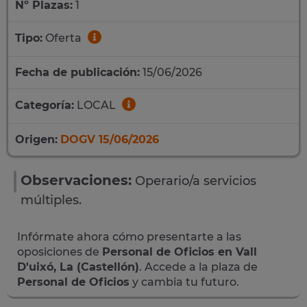
Nº Plazas:
1
Tipo:
Oferta
Fecha de publicación:
15/06/2026
Categoría:
LOCAL
Origen:
DOGV 15/06/2026
Observaciones:
Operario/a servicios
múltiples.
Infórmate ahora cómo presentarte a las
oposiciones de
Personal de Oficios en Vall
D'uixó, La (Castellón)
. Accede a la plaza de
Personal de Oficios
y cambia tu futuro.