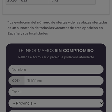
2026
821
1772
* La evolución del número de ofertas y de las plazas ofertadas
es un sumatorio de todas las vacantes de esta oposición en
España y sus localidades
TE INFORMAMOS
SIN COMPROMISO
Rellena el formulario para que podamos atenderte
0034