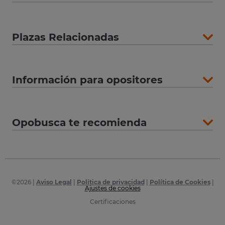
Plazas Relacionadas
Información para opositores
Opobusca te recomienda
©
2026
|
Aviso Legal
|
Política de privacidad
|
Política de Cookies
|
Ajustes de cookies
Certificaciones