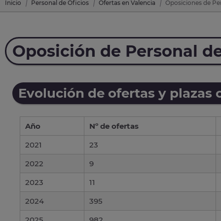
Inicio
Personal de Oficios
Ofertas en Valencia
Oposiciones de Per
Oposición de Personal de
Evolución de ofertas y plazas 
Año
Nº de ofertas
2021
23
2022
9
2023
11
2024
395
2025
982