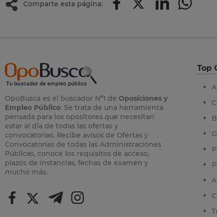
Comparte esta página:
Top 
A
OpoBusca es el buscador Nº1 de
Oposiciones y
C
Empleo Público
. Se trata de una herramienta
pensada para los opositores que necesitan
B
estar al día de todas las ofertas y
G
convocatorias. Recibe avisos de Ofertas y
Convocatorias de todas las Administraciones
P
Públicas, conoce los requisitos de acceso,
plazos de instancias, fechas de examen y
P
mucho más.
A
C
T