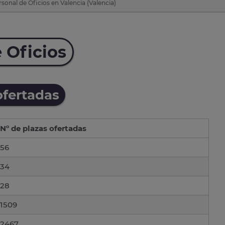
sonal de Oficios en Valencia (Valencia)
 Oficios
ofertadas
Nº de plazas ofertadas
56
34
28
1509
2467