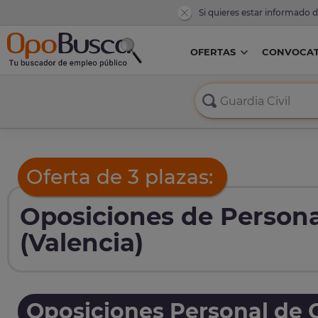
Si quieres estar informado 
OFERTAS
CONVOCAT
Oferta de 3 plazas:
Oposiciones de Persona
(Valencia)
Oposiciones Personal de O