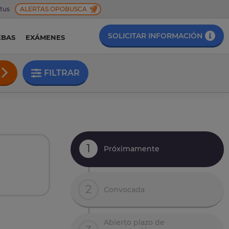
 tus
ALERTAS OPOBUSCA
SOLICITAR INFORMACIÓN
EBAS
EXÁMENES
FILTRAR
1
Próximamente
2
Convocada
Abierto plazo de