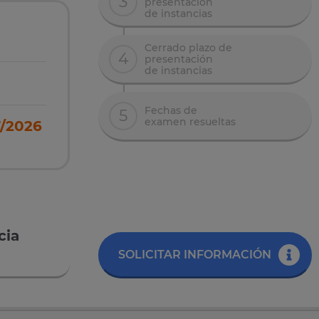
3
presentación
de instancias
Cerrado plazo de
4
presentación
de instancias
Fechas de
5
examen resueltas
/2026
cia
SOLICITAR INFORMACIÓN