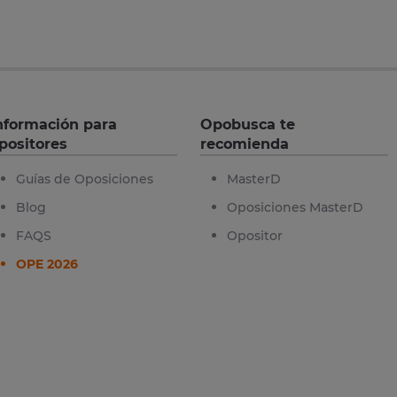
nformación para
Opobusca te
positores
recomienda
Guías de Oposiciones
MasterD
Blog
Oposiciones MasterD
FAQS
Opositor
OPE 2026