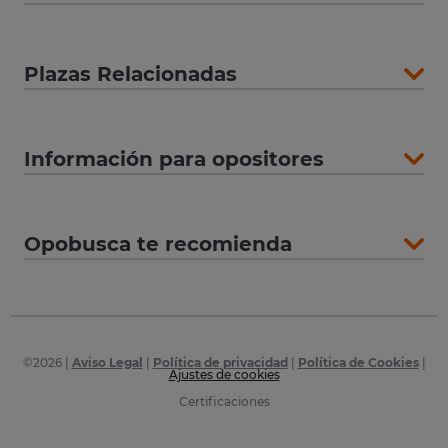
Plazas Relacionadas
Información para opositores
Opobusca te recomienda
©
2026
|
Aviso Legal
|
Política de privacidad
|
Política de Cookies
|
Ajustes de cookies
Certificaciones