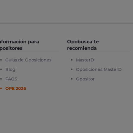
nformación para
Opobusca te
positores
recomienda
Guías de Oposiciones
MasterD
Blog
Oposiciones MasterD
FAQS
Opositor
OPE 2026