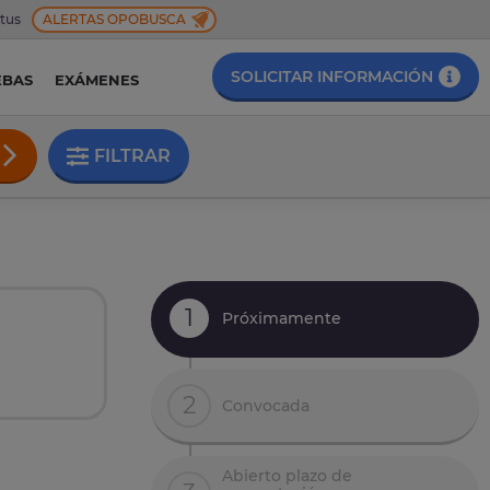
 tus
ALERTAS OPOBUSCA
SOLICITAR INFORMACIÓN
EBAS
EXÁMENES
FILTRAR
1
Próximamente
2
Convocada
Abierto plazo de