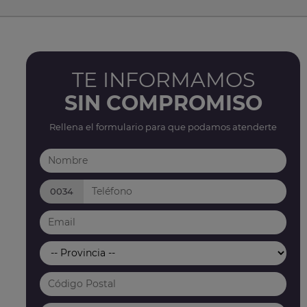
TE INFORMAMOS
SIN COMPROMISO
Rellena el formulario para que podamos atenderte
0034