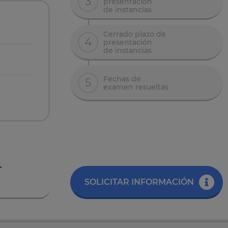
3
presentación
de instancias
Cerrado plazo de
4
presentación
de instancias
Fechas de
5
examen resueltas
r
SOLICITAR INFORMACIÓN