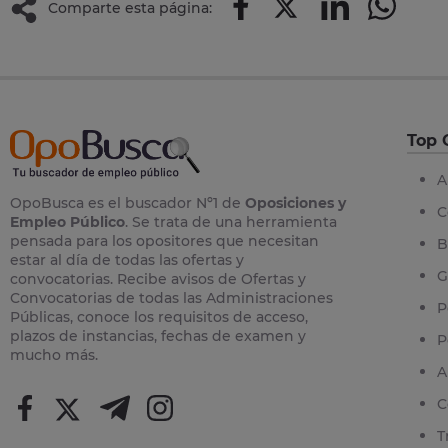
Comparte esta página:
Top 
A
OpoBusca es el buscador Nº1 de
Oposiciones y
C
Empleo Público
. Se trata de una herramienta
pensada para los opositores que necesitan
B
estar al día de todas las ofertas y
G
convocatorias. Recibe avisos de Ofertas y
Convocatorias de todas las Administraciones
P
Públicas, conoce los requisitos de acceso,
plazos de instancias, fechas de examen y
P
mucho más.
A
C
T