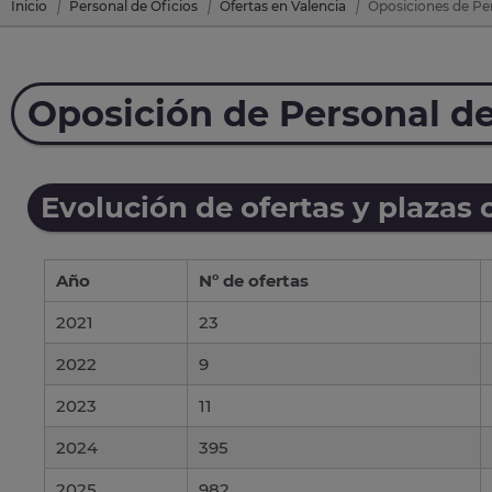
Inicio
Personal de Oficios
Ofertas en Valencia
Oposiciones de Per
Oposición de Personal de
Evolución de ofertas y plazas 
Año
Nº de ofertas
2021
23
2022
9
2023
11
2024
395
2025
982