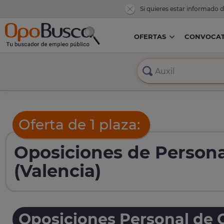
Si quieres estar informado 
OFERTAS
CONVOCAT
Oferta de 1 plaza:
Oposiciones de Persona
(Valencia)
Oposiciones Personal de O