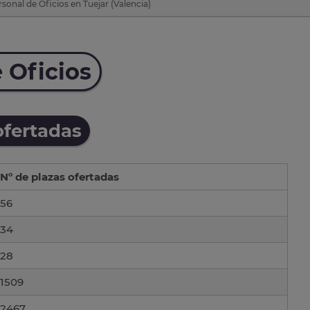
sonal de Oficios en Tuejar (Valencia)
 Oficios
ofertadas
Nº de plazas ofertadas
56
34
28
1509
2467