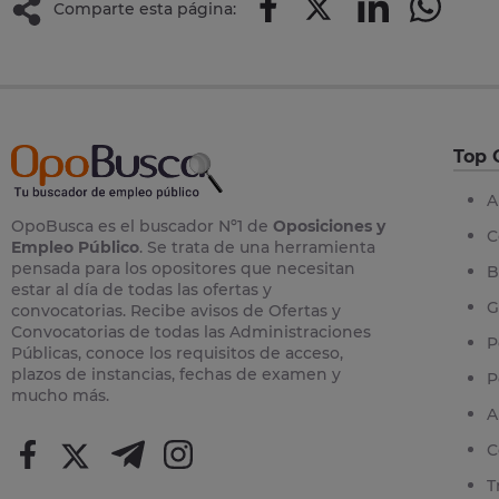
Comparte esta página:
Top 
A
OpoBusca es el buscador Nº1 de
Oposiciones y
C
Empleo Público
. Se trata de una herramienta
pensada para los opositores que necesitan
B
estar al día de todas las ofertas y
G
convocatorias. Recibe avisos de Ofertas y
Convocatorias de todas las Administraciones
P
Públicas, conoce los requisitos de acceso,
plazos de instancias, fechas de examen y
P
mucho más.
A
C
T