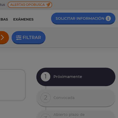
 tus
ALERTAS OPOBUSCA
SOLICITAR INFORMACIÓN
EBAS
EXÁMENES
FILTRAR
1
Próximamente
2
Convocada
Abierto plazo de