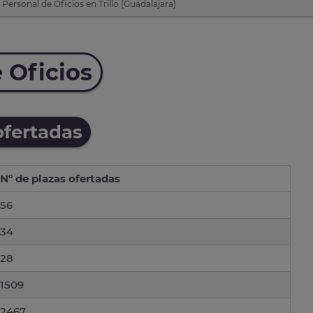
Personal de Oficios en Trillo (Guadalajara)
 Oficios
ofertadas
Nº de plazas ofertadas
56
34
28
1509
2467