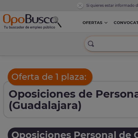
Si quieres estar informado 
OFERTAS
CONVOCAT
Oferta de 1 plaza:
Oposiciones de Personal
(Guadalajara)
Oposiciones Personal de O