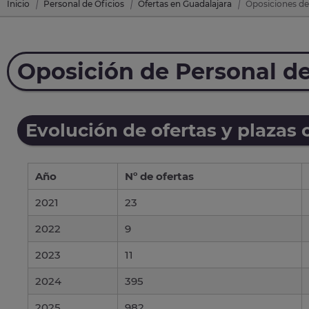
Inicio
Personal de Oficios
Ofertas en Guadalajara
Oposiciones de 
Oposición de Personal de
Evolución de ofertas y plazas 
Año
Nº de ofertas
2021
23
2022
9
2023
11
2024
395
2025
982