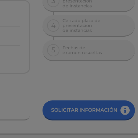
3
presentación
de instancias
Cerrado plazo de
4
presentación
de instancias
Fechas de
5
examen resueltas
SOLICITAR INFORMACIÓN