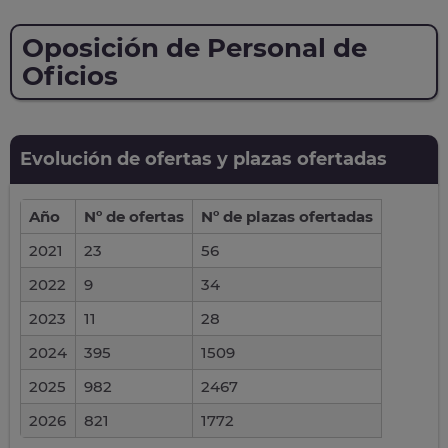
Oposición de Personal de
Oficios
Evolución de ofertas y plazas ofertadas
Año
Nº de ofertas
Nº de plazas ofertadas
2021
23
56
2022
9
34
2023
11
28
2024
395
1509
2025
982
2467
2026
821
1772