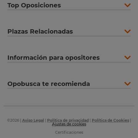
Top Oposiciones
Plazas Relacionadas
Información para opositores
Opobusca te recomienda
©
2026
|
Aviso Legal
|
Política de privacidad
|
Política de Cookies
|
Ajustes de cookies
Certificaciones