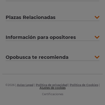
Plazas Relacionadas
Información para opositores
Opobusca te recomienda
©
2026
|
Aviso Legal
|
Política de privacidad
|
Política de Cookies
|
Ajustes de cookies
Certificaciones