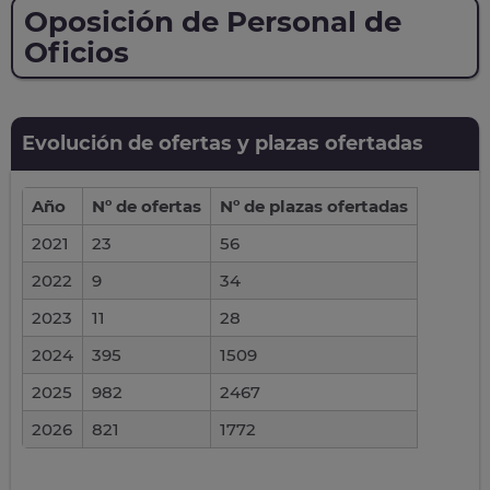
Oposición de Personal de
Oficios
Evolución de ofertas y plazas ofertadas
Año
Nº de ofertas
Nº de plazas ofertadas
2021
23
56
2022
9
34
2023
11
28
2024
395
1509
2025
982
2467
2026
821
1772